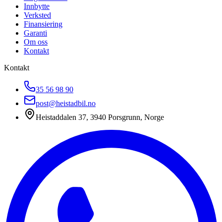
Innbytte
Verksted
Finansiering
Garanti
Om oss
Kontakt
Kontakt
35 56 98 90
post@heistadbil.no
Heistaddalen 37, 3940 Porsgrunn, Norge