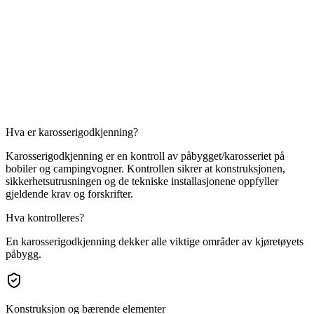
Hva er karosserigodkjenning?
Karosserigodkjenning er en kontroll av påbygget/karosseriet på
bobiler og campingvogner. Kontrollen sikrer at konstruksjonen,
sikkerhetsutrusningen og de tekniske installasjonene oppfyller
gjeldende krav og forskrifter.
Hva kontrolleres?
En karosserigodkjenning dekker alle viktige områder av kjøretøyets
påbygg.
Konstruksjon og bærende elementer