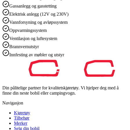
Gassanlegg og gasstetting
Elektrisk anlegg (12V og 230V)
Vannforsyning og avløpssystem
Oppvarmingssystem
Ventilasjon og luftesystem
Brannvernutstyr
Innfesting av møbler og utstyr
Din pålitelige partner for kvalitetskjøretøy. Vi hjelper deg med å
finne din neste bobil eller campingvogn.
Navigasjon
Kjøretøy
Tilbehør
Merker
Selg din bobil