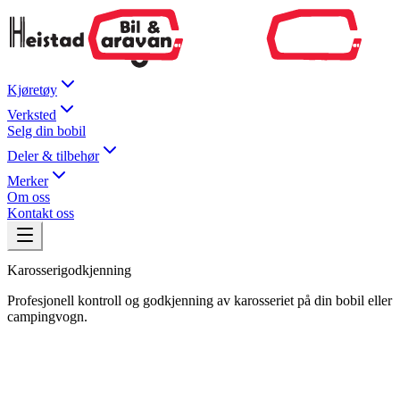
Kjøretøy
Verksted
Selg din bobil
Deler & tilbehør
Merker
Om oss
Kontakt oss
Karosserigodkjenning
Profesjonell kontroll og godkjenning av karosseriet på din bobil eller
campingvogn.