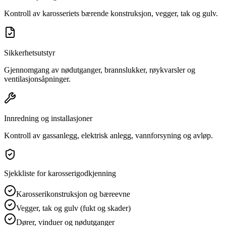
Kontroll av karosseriets bærende konstruksjon, vegger, tak og gulv.
Sikkerhetsutstyr
Gjennomgang av nødutganger, brannslukker, røykvarsler og
ventilasjonsåpninger.
Innredning og installasjoner
Kontroll av gassanlegg, elektrisk anlegg, vannforsyning og avløp.
Sjekkliste for karosserigodkjenning
Karosserikonstruksjon og bæreevne
Vegger, tak og gulv (fukt og skader)
Dører, vinduer og nødutganger