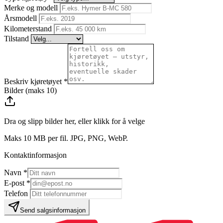
Merke og modell
Årsmodell
Kilometerstand
Tilstand
Beskriv kjøretøyet
*
Bilder (maks
10
)
Dra og slipp bilder her, eller klikk for å velge
Maks 10 MB per fil. JPG, PNG, WebP.
Kontaktinformasjon
Navn
*
E-post
*
Telefon
Send salgsinformasjon