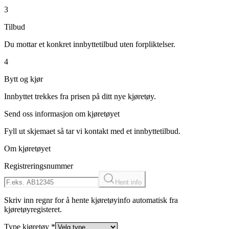
3
Tilbud
Du mottar et konkret innbyttetilbud uten forpliktelser.
4
Bytt og kjør
Innbyttet trekkes fra prisen på ditt nye kjøretøy.
Send oss informasjon om kjøretøyet
Fyll ut skjemaet så tar vi kontakt med et innbyttetilbud.
Om kjøretøyet
Registreringsnummer
Hent info
Skriv inn regnr for å hente kjøretøyinfo automatisk fra
kjøretøyregisteret.
Type kjøretøy
*