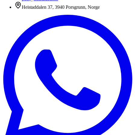
Heistaddalen 37, 3940 Porsgrunn, Norge