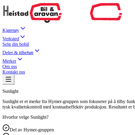
Kjøretøy
Verksted
Selg din bobil
Deler & tilbehør
Merker
Om oss
Kontakt oss
Sunlight
Sunlight er et merke fra Hymer-gruppen som fokuserer på å tilby funk
tysk kvalitetskontroll med kostnadseffektiv produksjon. Resultatet er
Hvorfor velge
Sunlight
?
Del av Hymer-gruppen