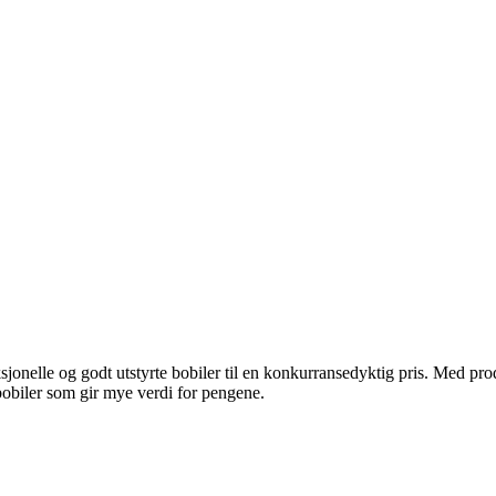
sjonelle og godt utstyrte bobiler til en konkurransedyktig pris. Med p
 bobiler som gir mye verdi for pengene.