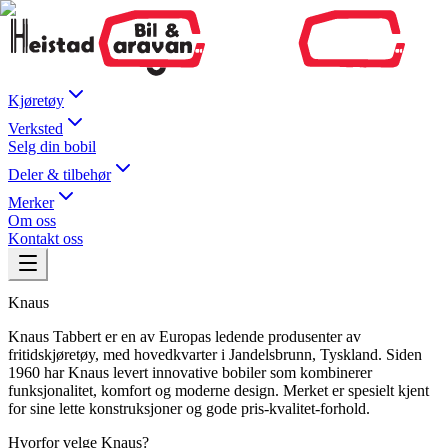
Kjøretøy
Verksted
Selg din bobil
Deler & tilbehør
Merker
Om oss
Kontakt oss
Knaus
Knaus Tabbert er en av Europas ledende produsenter av
fritidskjøretøy, med hovedkvarter i Jandelsbrunn, Tyskland. Siden
1960 har Knaus levert innovative bobiler som kombinerer
funksjonalitet, komfort og moderne design. Merket er spesielt kjent
for sine lette konstruksjoner og gode pris-kvalitet-forhold.
Hvorfor velge
Knaus
?