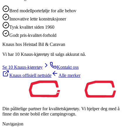
Bred modellportefølje for alle behov
Innovative lette konstruksjoner
Tysk kvalitet siden 1960
Godt pris-kvalitet-forhold
Knaus
hos
Heistad Bil & Caravan
Vi har 10 Knaus-kjøretøy til salgs akkurat nå.
Se 10 Knaus-kjøretøy
Kontakt oss
Knaus
offisiell nettside
Alle merker
Din pålitelige partner for kvalitetskjøretøy. Vi hjelper deg med å
finne din neste bobil eller campingvogn.
Navigasjon